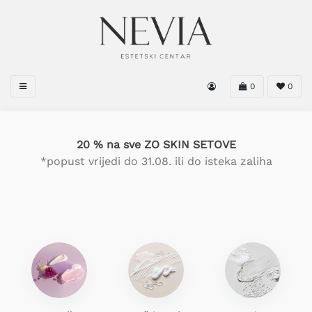
0
0
20 % na sve ZO SKIN SETOVE
*popust vrijedi do 31.08. ili do isteka zaliha