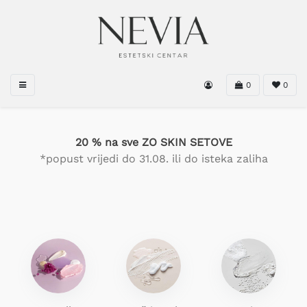
0
0
20 % na sve ZO SKIN SETOVE
*popust vrijedi do 31.08. ili do isteka zaliha