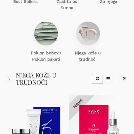
Best Sellers
Zaštita od
Za njega
Sunca
Poklon
bonovi/
Njega kože u
Poklon paketi
trudnoći
NJEGA KOŽE U
TRUDNOĆI
New!