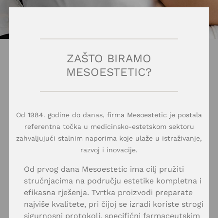
ZAŠTO BIRAMO
MESOESTETIC?
Od 1984. godine do danas, firma Mesoestetic je postala
referentna točka u medicinsko-estetskom sektoru
zahvaljujući stalnim naporima koje ulaže u istraživanje,
razvoj i inovacije.
Od prvog dana Mesoestetic ima cilj pružiti
stručnjacima na području estetike kompletna i
efikasna rješenja. Tvrtka proizvodi preparate
najviše kvalitete, pri čijoj se izradi koriste strogi
sigurnosni protokoli, specifični farmaceutskim