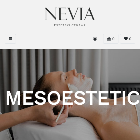
0
0
MESOESTETIC