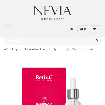
0
0
Webshop
Normalna koža
Hyalumagic Serum 30 ml