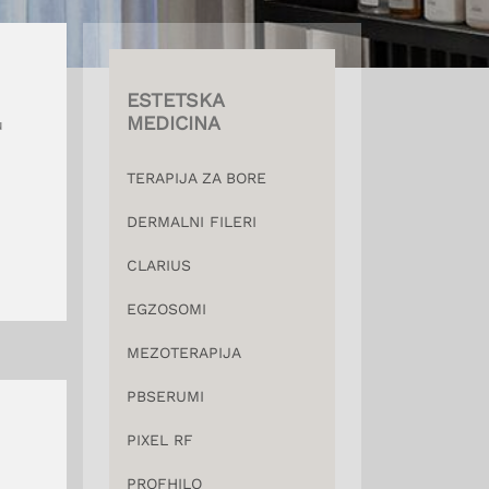
ESTETSKA
MEDICINA
u
TERAPIJA ZA BORE
DERMALNI FILERI
CLARIUS
EGZOSOMI
MEZOTERAPIJA
PBSERUMI
PIXEL RF
PROFHILO