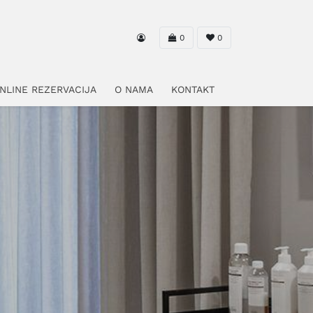
0
0
NLINE REZERVACIJA
O NAMA
KONTAKT