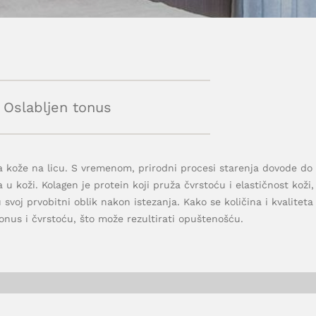
Oslabljen tonus
a kože na licu. S vremenom, prirodni procesi starenja dovode do
 u koži. Kolagen je protein koji pruža čvrstoću i elastičnost koži,
svoj prvobitni oblik nakon istezanja. Kako se količina i kvaliteta
onus i čvrstoću, što može rezultirati opuštenošću.