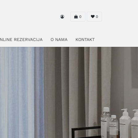
0
0
NLINE REZERVACIJA
O NAMA
KONTAKT