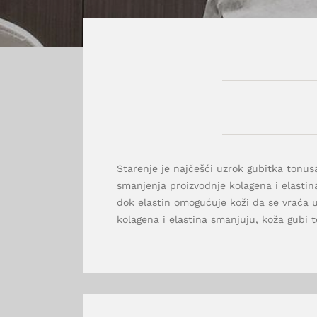
Starenje je najčešći uzrok gubitka tonus
smanjenja proizvodnje kolagena i elastina
dok elastin omogućuje koži da se vraća u 
kolagena i elastina smanjuju, koža gubi t