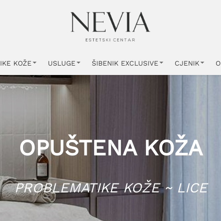
IKE KOŽE
USLUGE
ŠIBENIK EXCLUSIVE
CJENIK
O
OPUŠTENA KOŽA
PROBLEMATIKE KOŽE ~ LICE