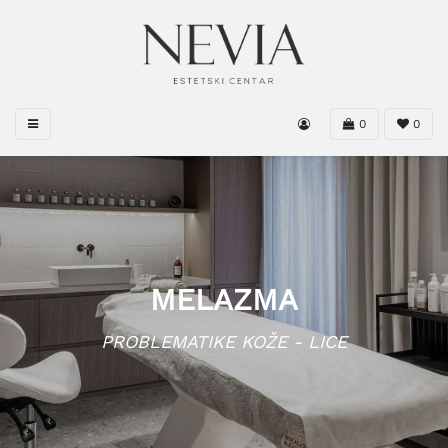
0
0
MELAZMA
PROBLEMATIKE KOŽE - LICE