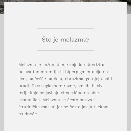
Što je melazma?
Melazma je kožno stanje koje karakterizira
pojava tamnih mrlja ili hiperpigmentacija na
licu, najčešće na čelu, obrazima, gornjoj usni i
bradi. To su uglavnom ravne, smeđe ili sive
mrlje koje se javljaju simetrično na obje
strane lica. Melazma se često naziva i
"trudnička maska" jer se često javlja tijekom
trudnoće.