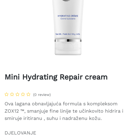
Mini Hydrating Repair cream
(0 review)
Ova lagana obnavljajuća formula s kompleksom
ZOX12 ™, smanjuje fine linije te učinkovito hidrira i
smiruje iritiranu , suhu i nadraženu kožu.
DJELOVANJE