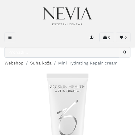
0
0
Webshop
Suha koža
Mini Hydrating Repair cream