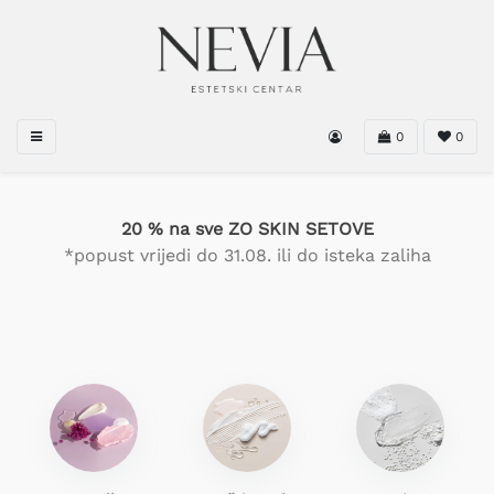
0
0
20 % na sve ZO SKIN SETOVE
*popust vrijedi do 31.08. ili do isteka zaliha