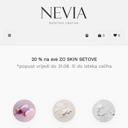
0
0
20 % na sve ZO SKIN SETOVE
*popust vrijedi do 31.08. ili do isteka zaliha