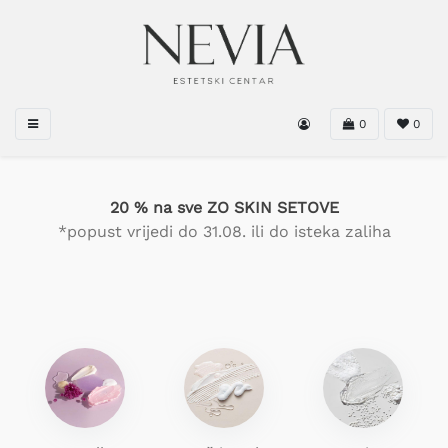
0
0
20 % na sve ZO SKIN SETOVE
*popust vrijedi do 31.08. ili do isteka zaliha