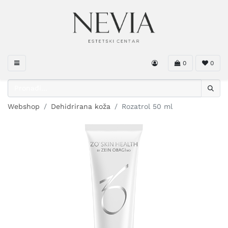
0
0
Webshop
Dehidrirana koža
Rozatrol 50 ml