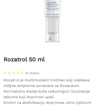
Rozatrol 50 ml
(0 review)
Rozatrol je multimodalni tretman koji olakšava
vidljive simptome povezane sa Rosaceom.
Normalizira stanje kože reducirajući izlučivanje
sebuma koji doprinosi upali.
Enzimi za eksfolikaciju doprinose ultra nježnom