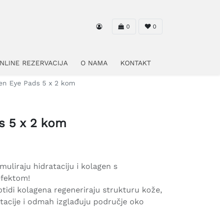
0
0
NLINE REZERVACIJA
O NAMA
KONTAKT
en Eye Pads 5 x 2 kom
s 5 x 2 kom
imuliraju hidrataciju i kolagen s
efektom!
eptidi kolagena regeneriraju strukturu kože,
tacije i odmah izglađuju područje oko