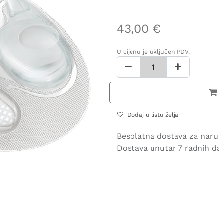
43,00
€
U cijenu je uključen PDV.
Dodaj u listu želja
Besplatna dostava za naru
Dostava unutar 7 radnih d