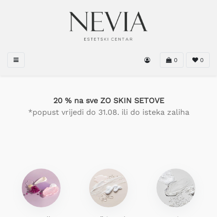
0
0
20 % na sve ZO SKIN SETOVE
*popust vrijedi do 31.08. ili do isteka zaliha