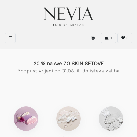
0
0
20 % na sve ZO SKIN SETOVE
*popust vrijedi do 31.08. ili do isteka zaliha