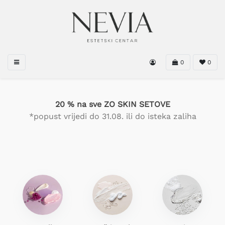
0
0
20 % na sve ZO SKIN SETOVE
*popust vrijedi do 31.08. ili do isteka zaliha