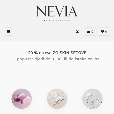
0
0
20 % na sve ZO SKIN SETOVE
*popust vrijedi do 31.08. ili do isteka zaliha