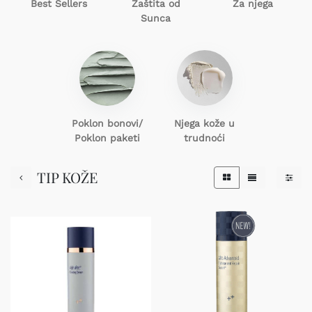
Best Sellers
Zaštita od
Za njega
Sunca
Poklon
bonovi/
Njega kože u
Poklon paketi
trudnoći
TIP KOŽE