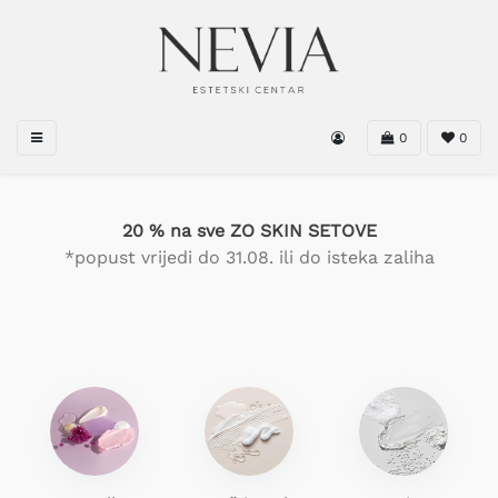
0
0
20 % na sve ZO SKIN SETOVE
*popust vrijedi do 31.08. ili do isteka zaliha