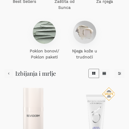
Best Sellers
Zaštita od
Za njega
Sunca
Poklon
bonovi/
Njega kože u
Poklon paketi
trudnoći
Izbijanja i mrlje