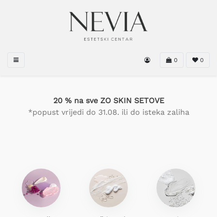
0
0
20 % na sve ZO SKIN SETOVE
*popust vrijedi do 31.08. ili do isteka zaliha