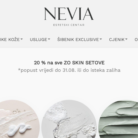
IKE KOŽE
USLUGE
ŠIBENIK EXCLUSIVE
CJENIK
O
20 % na sve ZO SKIN SETOVE
*popust vrijedi do 31.08. ili do isteka zaliha