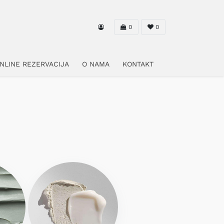
0
0
NLINE REZERVACIJA
O NAMA
KONTAKT