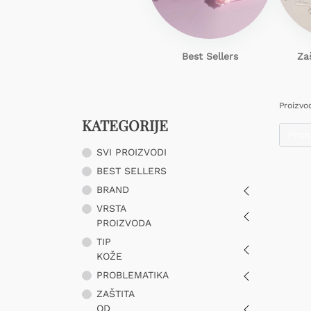
Best Sellers
Za
Proizvo
KATEGORIJE
SVI PROIZVODI
BEST SELLERS
BRAND
VRSTA
PROIZVODA
TIP
KOŽE
PROBLEMATIKA
ZAŠTITA
OD