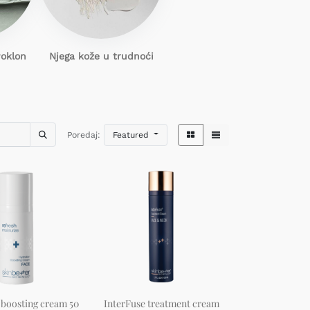
Poklon
Njega kože u trudnoći
Poredaj:
Featured
 boosting cream 50
InterFuse treatment cream