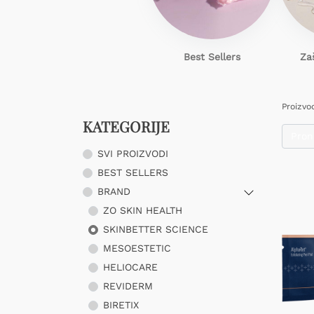
Best Sellers
Za
Proizvo
KATEGORIJE
SVI PROIZVODI
BEST SELLERS
BRAND
ZO SKIN HEALTH
SKINBETTER SCIENCE
MESOESTETIC
HELIOCARE
REVIDERM
BIRETIX