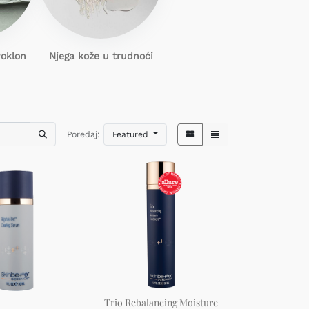
Poklon
Njega kože u trudnoći
Poredaj:
Featured
Trio Rebalancing Moisture