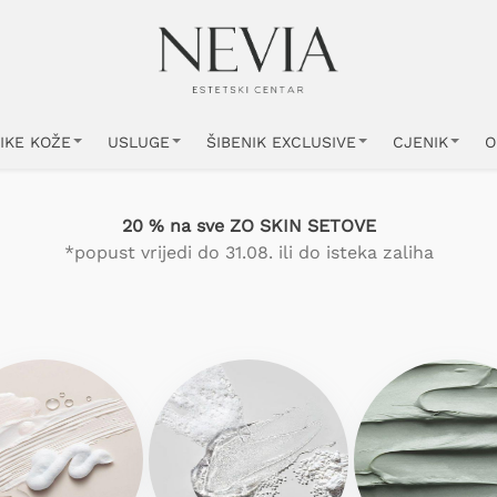
IKE KOŽE
USLUGE
ŠIBENIK EXCLUSIVE
CJENIK
O
20 % na sve ZO SKIN SETOVE
*popust vrijedi do 31.08. ili do isteka zaliha