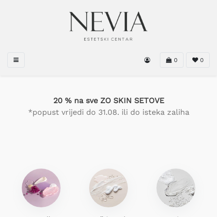
0
0
20 % na sve ZO SKIN SETOVE
*popust vrijedi do 31.08. ili do isteka zaliha