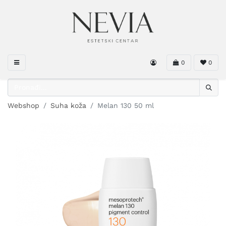
0
0
Webshop
Suha koža
Melan 130 50 ml