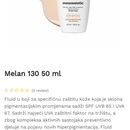
Melan 130 50 ml
(0 review)
Fluid u boji za specifičnu zaštitu kože koja je sklona
pigmentacijskim promjenama sadži SPF UVB 65 i UVA
67. Sadrži najveći UVA zaštitni faktor na tržištu, a
zbog kompleksa aktivnih sastojaka preventivno
djeluje na pojavu novih hiperpigmentacija. Fluid