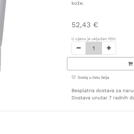
kože.
52,43
€
U cijenu je uključen PDV.
Dodaj u listu želja
Besplatna dostava za naru
Dostava unutar 7 radnih d