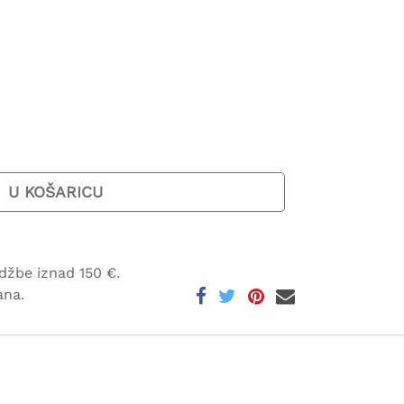
U KOŠARICU
džbe iznad 150 €.
ana.