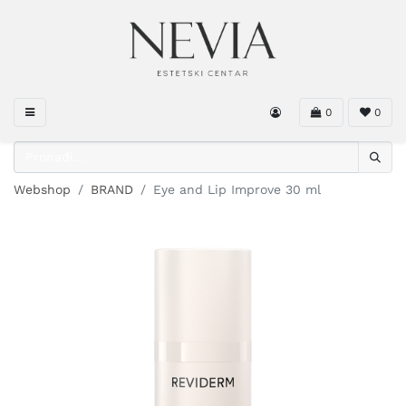
0
0
Webshop
BRAND
Eye and Lip Improve 30 ml