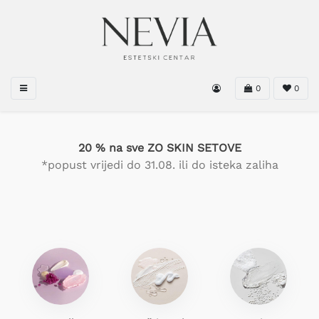
0
0
20 % na sve ZO SKIN SETOVE
*popust vrijedi do 31.08. ili do isteka zaliha