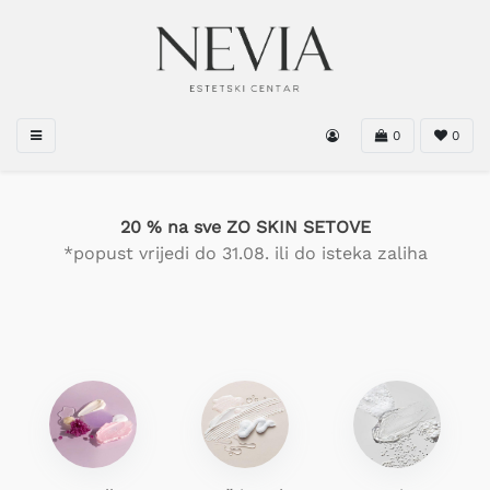
0
0
20 % na sve ZO SKIN SETOVE
*popust vrijedi do 31.08. ili do isteka zaliha