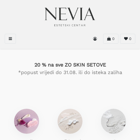
0
0
20 % na sve ZO SKIN SETOVE
*popust vrijedi do 31.08. ili do isteka zaliha