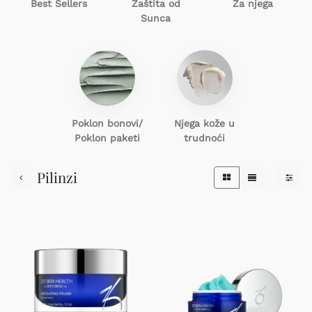
Best Sellers
Zaštita od
Za njega
Sunca
Poklon
bonovi/
Njega kože u
Poklon paketi
trudnoći
Pilinzi