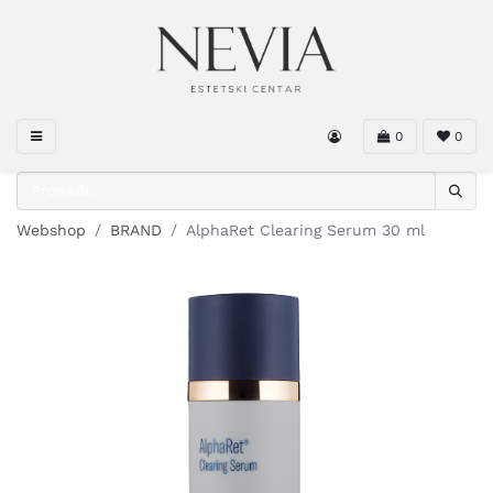
0
0
Webshop
BRAND
AlphaRet Clearing Serum 30 ml