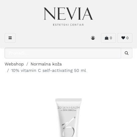
0
0
Webshop
Normalna koža
10% vitamin C self-activating 50 ml