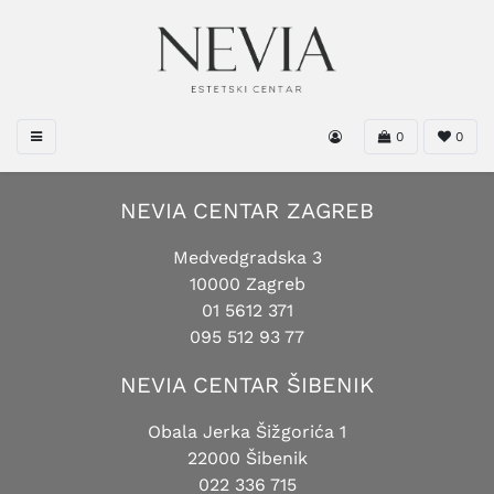
0
0
NEVIA CENTAR ZAGREB
Medvedgradska 3
10000 Zagreb
01 5612 371
095 512 93 77
NEVIA CENTAR ŠIBENIK
Obala Jerka Šižgorića 1
22000 Šibenik
022 336 715