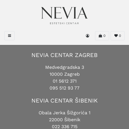
0
0
NEVIA CENTAR ZAGREB
Medvedgradska 3
10000 Zagreb
01 5612 371
095 512 93 77
NEVIA CENTAR ŠIBENIK
Obala Jerka Šižgorića 1
22000 Šibenik
022 336 715