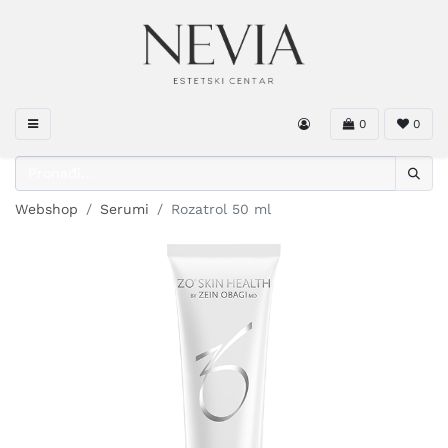
0
0
Webshop
Serumi
Rozatrol 50 ml