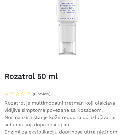
Rozatrol 50 ml
(0 review)
Rozatrol je multimodalni tretman koji olakšava
vidljive simptome povezane sa Rosaceom.
Normalizira stanje kože reducirajući izlučivanje
sebuma koji doprinosi upali.
Enzimi za eksfolikaciju doprinose ultra nježnom