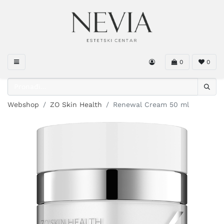
0
0
Webshop
ZO Skin Health
Renewal Cream 50 ml