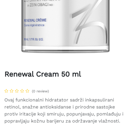
Renewal Cream 50 ml
(0 review)
Ovaj funkcionalni hidratator sadrži inkapsulirani
retinol, snažne antioksidanse i prirodne sastojke
protiv iritacije koji smiruju, popunjavaju, pomlađuju i
popravljaju kožnu barijeru za održavanje vlažnosti.