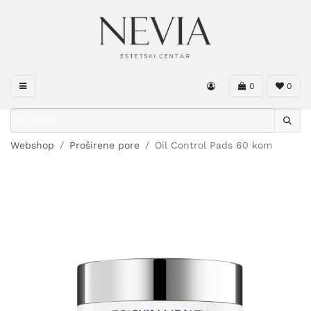
0
0
Webshop
Proširene pore
Oil Control Pads 60 kom