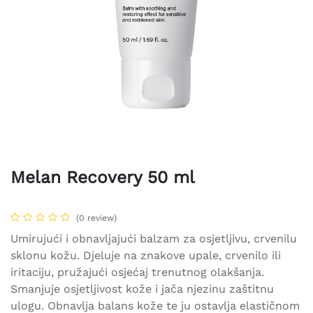
Melan Recovery 50 ml
(0 review)
Umirujući i obnavljajući balzam za osjetljivu, crvenilu
sklonu kožu. Djeluje na znakove upale, crvenilo ili
iritaciju, pružajući osjećaj trenutnog olakšanja.
Smanjuje osjetljivost kože i jača njezinu zaštitnu
ulogu. Obnavlja balans kože te ju ostavlja elastičnom