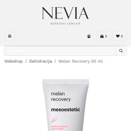
0
0
Webshop
Dehidracija
Melan Recovery 50 ml