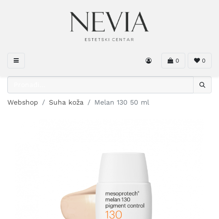
0
0
Webshop
Suha koža
Melan 130 50 ml