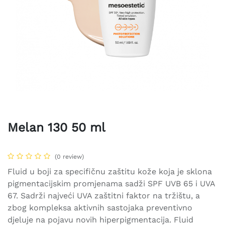
Melan 130 50 ml
(0 review)
Fluid u boji za specifičnu zaštitu kože koja je sklona
pigmentacijskim promjenama sadži SPF UVB 65 i UVA
67. Sadrži najveći UVA zaštitni faktor na tržištu, a
zbog kompleksa aktivnih sastojaka preventivno
djeluje na pojavu novih hiperpigmentacija. Fluid