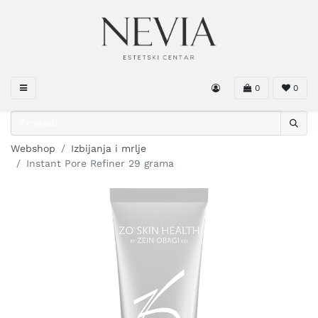
0
0
Webshop
Izbijanja i mrlje
Instant Pore Refiner 29 grama