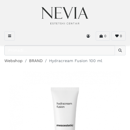
0
0
Webshop
BRAND
Hydracream Fusion 100 ml