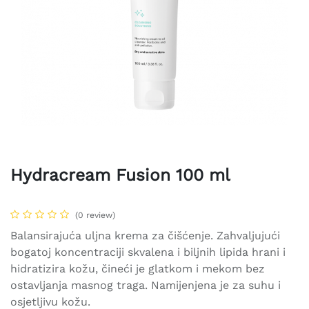
Hydracream Fusion 100 ml
(0 review)
Balansirajuća uljna krema za čišćenje. Zahvaljujući
bogatoj koncentraciji skvalena i biljnih lipida hrani i
hidratizira kožu, čineći je glatkom i mekom bez
ostavljanja masnog traga. Namijenjena je za suhu i
osjetljivu kožu.