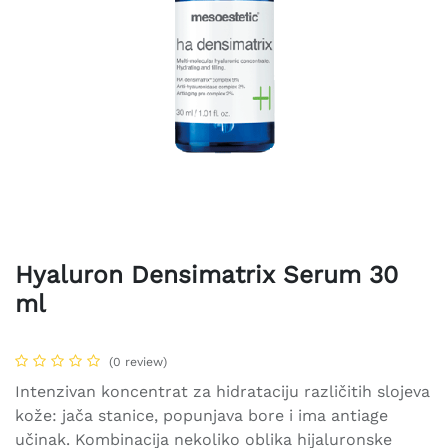
Hyaluron Densimatrix Serum 30
ml
(0 review)
Intenzivan koncentrat za hidrataciju različitih slojeva
kože: jača stanice, popunjava bore i ima antiage
učinak. Kombinacija nekoliko oblika hijaluronske