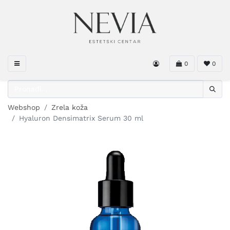
0
0
Webshop
Zrela koža
Hyaluron Densimatrix Serum 30 ml