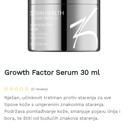
Growth Factor Serum 30 ml
(0 review)
Nježan, učinkovit tretman protiv starenja za sve
tipove kože s umjerenim znakovima starenja.
Podržava pomlađivanje kože, smanjuje pojavu linija i
bora, te štiti od budućih znakova starenja.