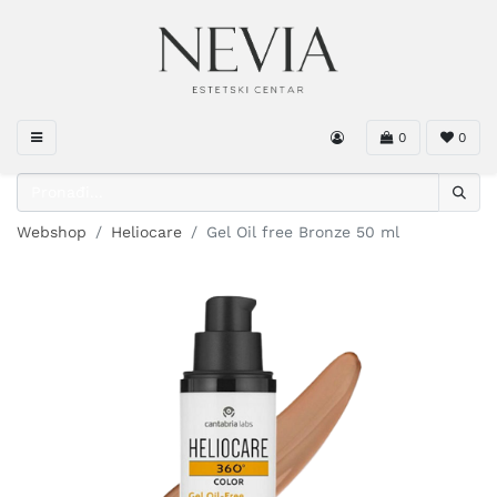
0
0
Webshop
Heliocare
Gel Oil free Bronze 50 ml