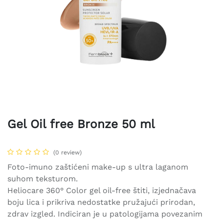
Gel Oil free Bronze 50 ml
(0 review)
Foto-imuno zaštićeni make-up s ultra laganom
suhom teksturom.
Heliocare 360° Color gel oil-free štiti, izjednačava
boju lica i prikriva nedostatke pružajući prirodan,
zdrav izgled. Indiciran je u patologijama povezanim