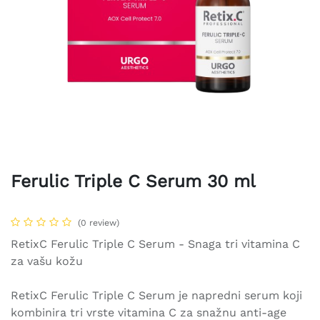
Ferulic Triple C Serum 30 ml
(0 review)
RetixC Ferulic Triple C Serum - Snaga tri vitamina C
za vašu kožu
RetixC Ferulic Triple C Serum je napredni serum koji
kombinira tri vrste vitamina C za snažnu anti-age