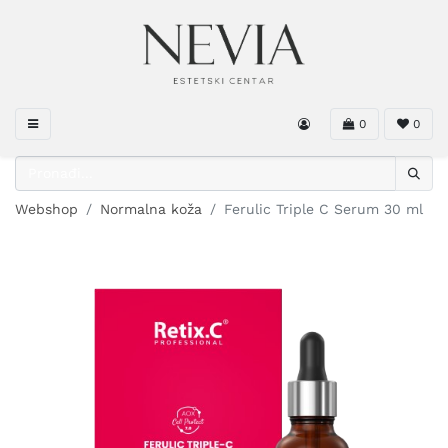
0
0
Webshop
Normalna koža
Ferulic Triple C Serum 30 ml