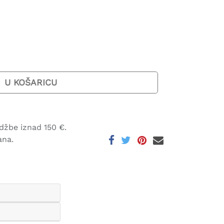
U KOŠARICU
džbe iznad 150 €.
ana.