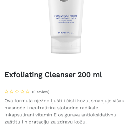
Exfoliating Cleanser 200 ml
(0 review)
Ova formula nježno ljušti i čisti kožu, smanjuje višak
masnoće i neutralizira slobodne radikale.
Inkapsulirani vitamin E osigurava antioksidativnu
zaštitu i hidrataciju za zdravu kožu.