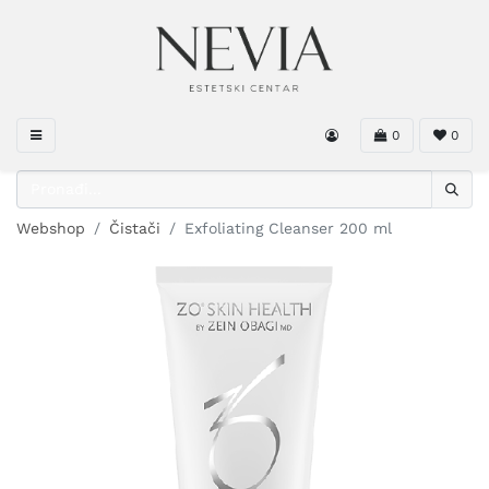
0
0
Webshop
Čistači
Exfoliating Cleanser 200 ml