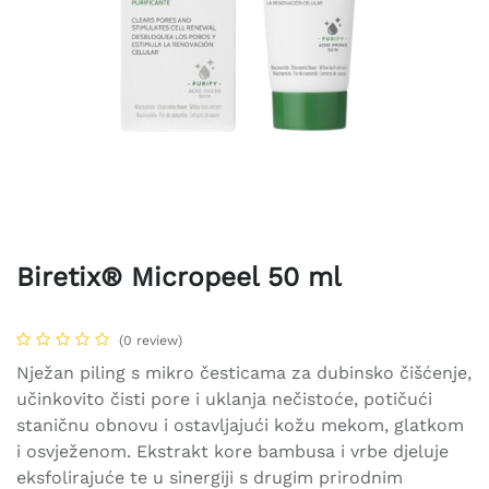
Biretix® Micropeel 50 ml
(0 review)
Nježan piling s mikro česticama za dubinsko čišćenje,
učinkovito čisti pore i uklanja nečistoće, potičući
staničnu obnovu i ostavljajući kožu mekom, glatkom
i osvježenom. Ekstrakt kore bambusa i vrbe djeluje
eksfolirajuće te u sinergiji s drugim prirodnim