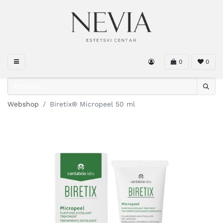
0
0
Webshop
Biretix® Micropeel 50 ml