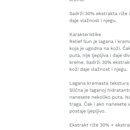
Sadrži 30% ekstrakta riže i
daje vlažnost i njegu.
Karakteristike
Relief Sun je lagana i kre
koja je ugodna na koži. Ča
puta, nije ljepljiva i daje 
kreme. Sadrži 30% ekstrakta
koži daje vlažnost i njegu.
Lagana kremasta tekstura
Slična je laganoj hidratantn
nanesete nekoliko puta. Na
traga. Čak i ako nanesete v
postaje ljepljivo.
Ekstrakt riže 30% + ekstrak