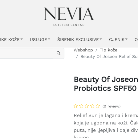
IKE KOŽE
USLUGE
ŠIBENIK EXCLUSIVE
CJENIK
O
Webshop
Tip kože
Beauty Of Joseon Relief Su
Beauty Of Joseon 
Probiotics SPF50
(0 review)
Relief Sun je lagana i kre
koja je ugodna na koži. Ča
puta, nije ljepljiva i daje 
kreme.