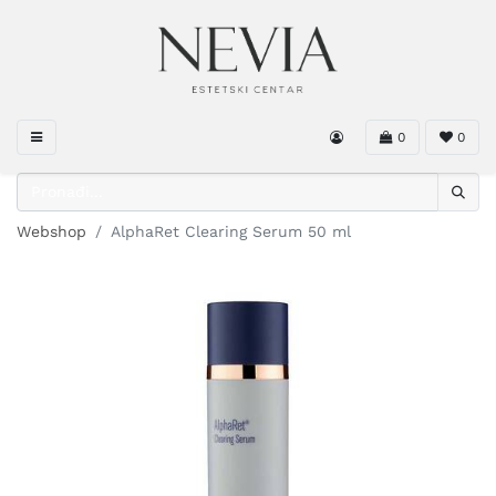
0
0
Webshop
AlphaRet Clearing Serum 50 ml