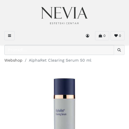
0
0
Webshop
AlphaRet Clearing Serum 50 ml