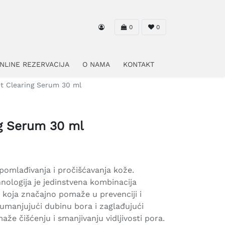
0
0
NLINE REZERVACIJA
O NAMA
KONTAKT
t Clearing Serum 30 ml
g Serum 30 ml
pomlađivanja i pročišćavanja kože.
ologija je jedinstvena kombinacija
ne koja značajno pomaže u prevenciji i
 umanjujući dubinu bora i zaglađujući
aže čišćenju i smanjivanju vidljivosti pora.