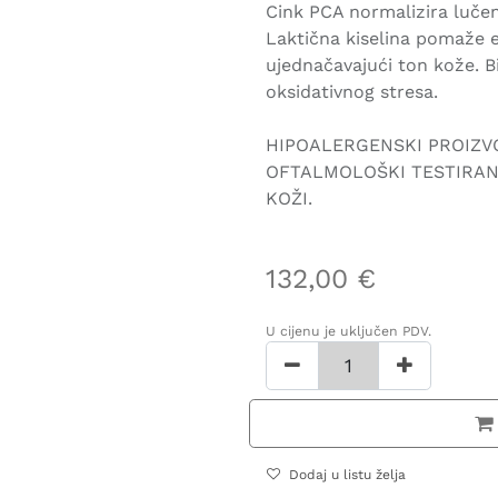
Cink PCA normalizira lučenj
Laktična kiselina pomaže eks
ujednačavajući ton kože. Bi
oksidativnog stresa.
HIPOALERGENSKI PROIZV
OFTALMOLOŠKI TESTIRAN
KOŽI.
132,00
€
U cijenu je uključen PDV.
Dodaj u listu želja