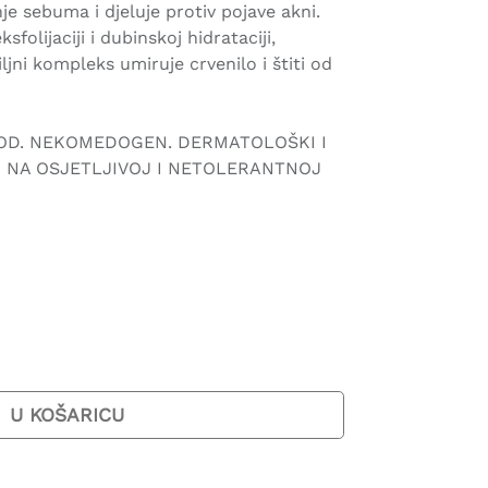
e sebuma i djeluje protiv pojave akni.
folijaciji i dubinskoj hidrataciji,
ljni kompleks umiruje crvenilo i štiti od
OD. NEKOMEDOGEN. DERMATOLOŠKI I
 NA OSJETLJIVOJ I NETOLERANTNOJ
U KOŠARICU